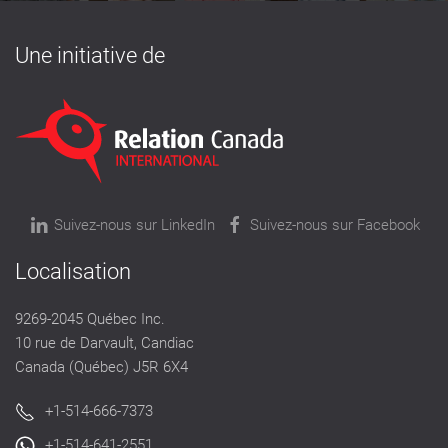
Une initiative de
Suivez-nous sur LinkedIn
Suivez-nous sur Facebook
Localisation
9269-2045 Québec Inc.
10 rue de Darvault, Candiac
Canada (Québec) J5R 6X4
+1-514-666-7373
+1-514-641-2551