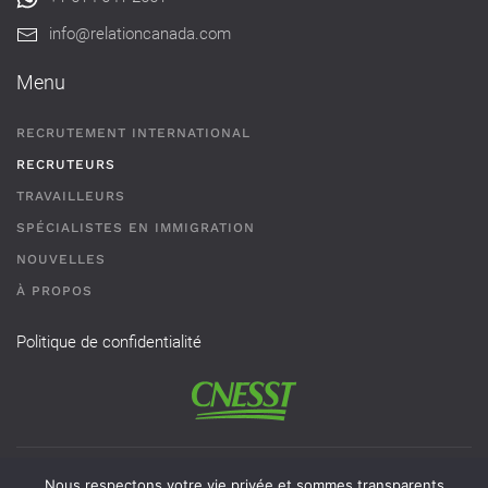
info@relationcanada.com
Menu
RECRUTEMENT INTERNATIONAL
RECRUTEURS
TRAVAILLEURS
SPÉCIALISTES EN IMMIGRATION
NOUVELLES
À PROPOS
Politique de confidentialité
Permis de recrutement # AR-2101593 - Une agence de
Nous respectons votre vie privée et sommes transparents