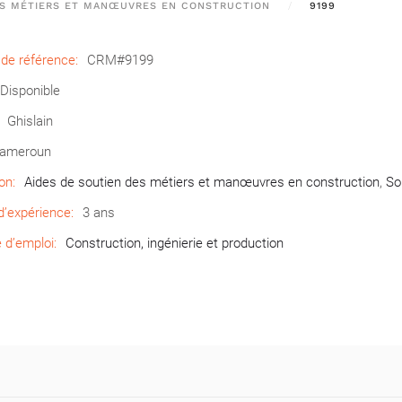
ES MÉTIERS ET MANŒUVRES EN CONSTRUCTION
9199
de référence:
CRM#9199
Disponible
Ghislain
ameroun
on:
Aides de soutien des métiers et manœuvres en construction
,
So
’expérience:
3 ans
d’emploi:
Construction, ingénierie et production