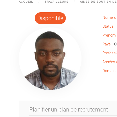
ACCUEIL
TRAVAILLEURS
AIDES DE SOUTIEN D
Disponible
Numéro 
Status:
Prénom:
Pays:
C
Professi
Années d
Domaine 
Planifier un plan de recrutement