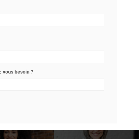
-vous besoin ?