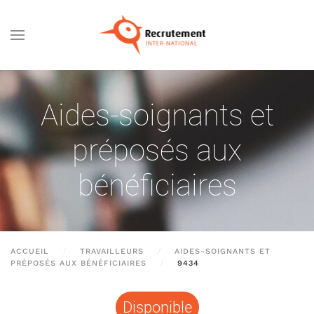
Passer au contenu principal
Aides-soignants et
préposés aux
bénéficiaires
ACCUEIL
TRAVAILLEURS
AIDES-SOIGNANTS ET
PRÉPOSÉS AUX BÉNÉFICIAIRES
9434
Disponible