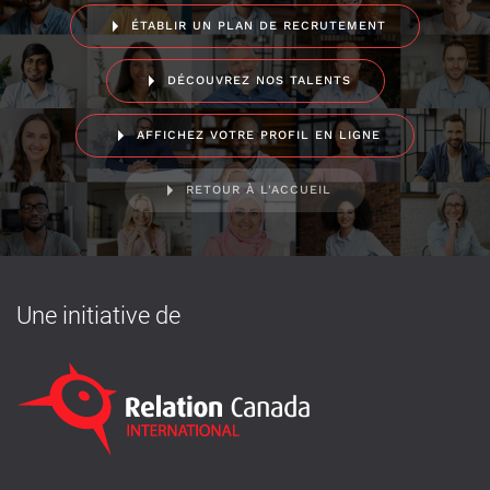
ÉTABLIR UN PLAN DE RECRUTEMENT
DÉCOUVREZ NOS TALENTS
AFFICHEZ VOTRE PROFIL EN LIGNE
RETOUR À L'ACCUEIL
Une initiative de