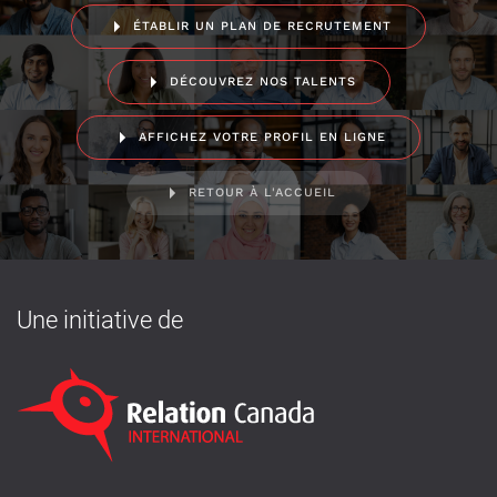
ÉTABLIR UN PLAN DE RECRUTEMENT
DÉCOUVREZ NOS TALENTS
AFFICHEZ VOTRE PROFIL EN LIGNE
RETOUR À L'ACCUEIL
Une initiative de