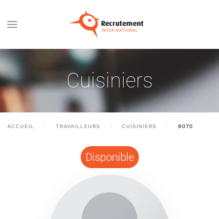
Passer au contenu principal
Cuisiniers
ACCUEIL
TRAVAILLEURS
CUISINIERS
9070
Disponible