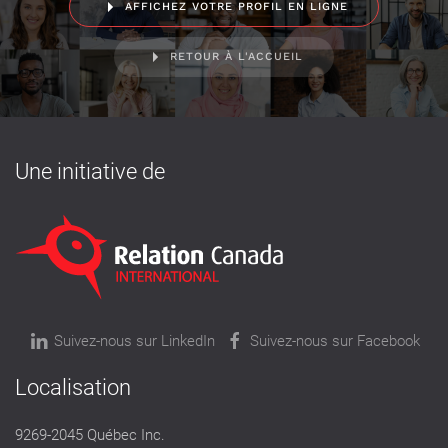
AFFICHEZ VOTRE PROFIL EN LIGNE
RETOUR À L'ACCUEIL
Une initiative de
Suivez-nous sur LinkedIn
Suivez-nous sur Facebook
Localisation
9269-2045 Québec Inc.