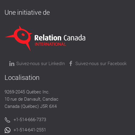
Une initiative de
Suivez-nous sur LinkedIn
Suivez-nous sur Facebook
Localisation
9269-2045 Québec Inc.
10 rue de Darvault, Candiac
Canada (Québec) J5R 6X4
+1-514-666-7373
+1-514-641-2551