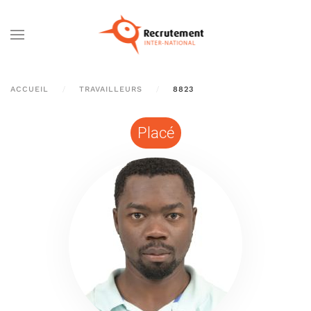
Passer au contenu principal
ACCUEIL
TRAVAILLEURS
8823
Placé