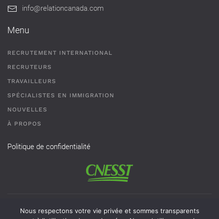
info@relationcanada.com
Menu
RECRUTEMENT INTERNATIONAL
RECRUTEURS
TRAVAILLEURS
SPÉCIALISTES EN IMMIGRATION
NOUVELLES
À PROPOS
Politique de confidentialité
Permis de recrutement # AR-2101593 - Une agence de
Nous respectons votre vie privée et sommes transparents