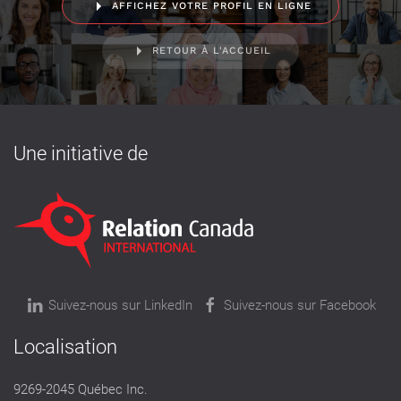
AFFICHEZ VOTRE PROFIL EN LIGNE
RETOUR À L'ACCUEIL
Une initiative de
Suivez-nous sur LinkedIn
Suivez-nous sur Facebook
Localisation
9269-2045 Québec Inc.