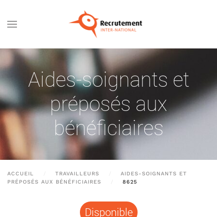
Passer au contenu principal
Aides-soignants et
préposés aux
bénéficiaires
ACCUEIL
TRAVAILLEURS
AIDES-SOIGNANTS ET
PRÉPOSÉS AUX BÉNÉFICIAIRES
8625
Disponible