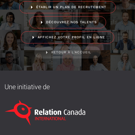
ÉTABLIR UN PLAN DE RECRUTEMENT
DÉCOUVREZ NOS TALENTS
AFFICHEZ VOTRE PROFIL EN LIGNE
RETOUR À L'ACCUEIL
Une initiative de