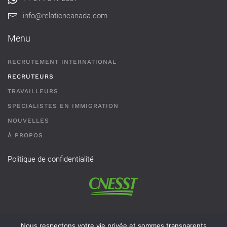
info@relationcanada.com
Menu
RECRUTEMENT INTERNATIONAL
RECRUTEURS
TRAVAILLEURS
SPÉCIALISTES EN IMMIGRATION
NOUVELLES
À PROPOS
Politique de confidentialité
Permis de recrutement # AR-2101593 - Une agence de
Nous respectons votre vie privée et sommes transparents