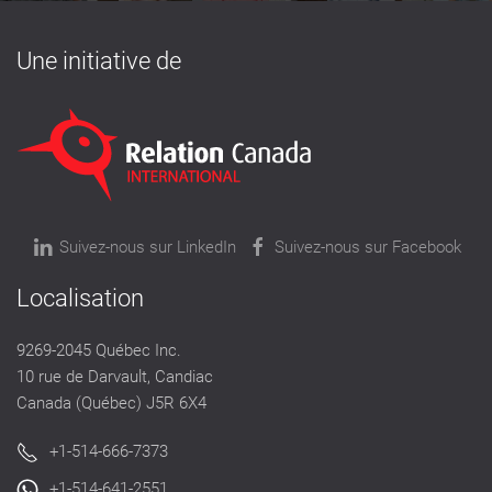
Une initiative de
Suivez-nous sur LinkedIn
Suivez-nous sur Facebook
Localisation
9269-2045 Québec Inc.
10 rue de Darvault, Candiac
Canada (Québec) J5R 6X4
+1-514-666-7373
+1-514-641-2551