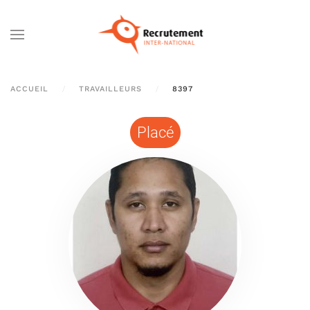
Passer au contenu principal
ACCUEIL
TRAVAILLEURS
8397
Placé