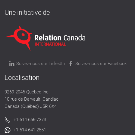
Une initiative de
Suivez-nous sur LinkedIn
Suivez-nous sur Facebook
Localisation
9269-2045 Québec Inc.
10 rue de Darvault, Candiac
Canada (Québec) J5R 6X4
+1-514-666-7373
+1-514-641-2551