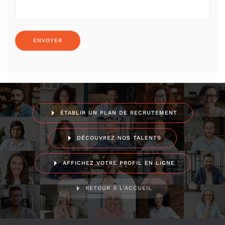
ÉTABLIR UN PLAN DE RECRUTEMENT
DÉCOUVREZ NOS TALENTS
AFFICHEZ VOTRE PROFIL EN LIGNE
RETOUR À L'ACCUEIL