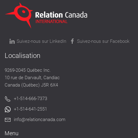
Suivez-nous sur LinkedIn
Suivez-nous sur Facebook
Localisation
9269-2045 Québec Inc.
10 rue de Darvault, Candiac
Canada (Québec) J5R 6X4
+1-514-666-7373
+1-514-641-2551
info@relationcanada.com
Menu