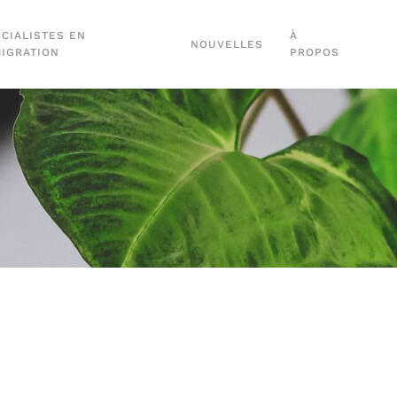
CIALISTES EN
À
NOUVELLES
MIGRATION
PROPOS