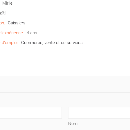
Mirlie
aïti
on:
Caissiers
’expérience:
4 ans
d’emploi:
Commerce, vente et de services
Nom