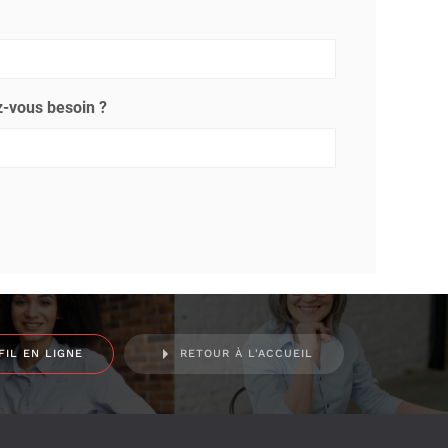
-vous besoin ?
FIL EN LIGNE
RETOUR À L'ACCUEIL