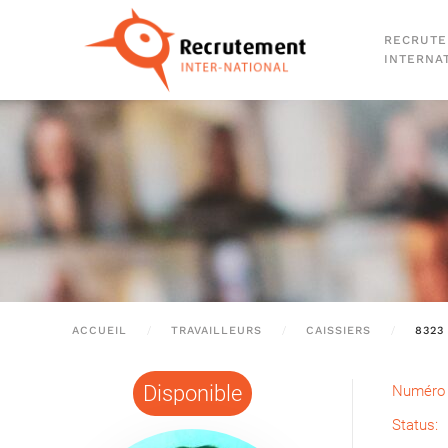
RECRUT
Passer au contenu principal
INTERNA
ACCUEIL
TRAVAILLEURS
CAISSIERS
8323
Disponible
Numéro 
Status: