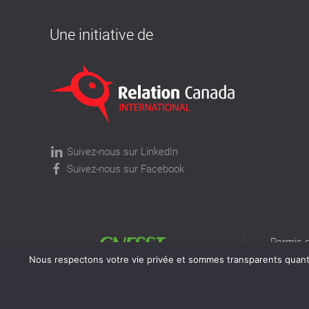
Une initiative de
Suivez-nous sur LinkedIn
Suivez-nous sur Facebook
Permis d
permis v
Nous respectons votre vie privée et sommes transparents quant à