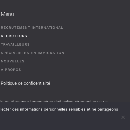
Menu
RECRUTEMENT INTERNATIONAL
RECRUTEURS
TRAVAILLEURS
SPÉCIALISTES EN IMMIGRATION
NOUVELLES
À PROPOS
Politique de confidentialité
eurs étrangers temporaires doit obligatoirement avoir un
llecter des informations personnelles sensibles et ne partageons