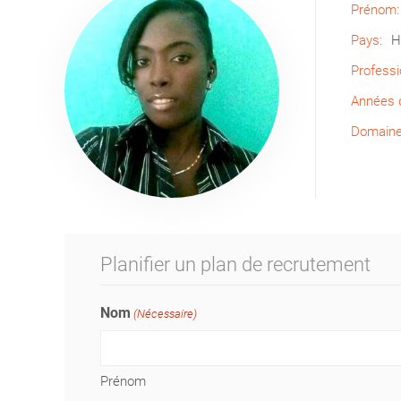
Prénom:
Pays:
H
Professi
Années d
Domaine 
Planifier un plan de recrutement
Nom
(Nécessaire)
Prénom