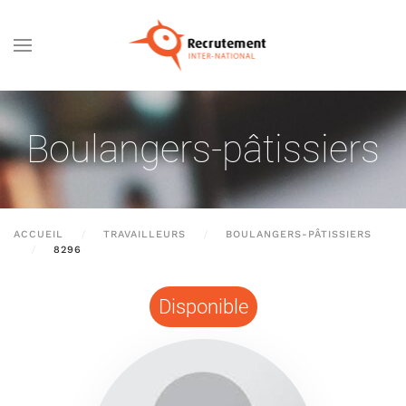
Passer au contenu principal
Boulangers-pâtissiers
ACCUEIL
TRAVAILLEURS
BOULANGERS-PÂTISSIERS
8296
Disponible