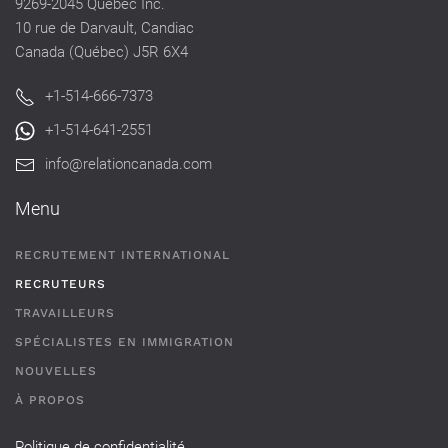
9269-2045 Québec Inc.
10 rue de Darvault, Candiac
Canada (Québec) J5R 6X4
+1-514-666-7373
+1-514-641-2551
info@relationcanada.com
Menu
RECRUTEMENT INTERNATIONAL
RECRUTEURS
TRAVAILLEURS
SPÉCIALISTES EN IMMIGRATION
NOUVELLES
À PROPOS
Politique de confidentialité