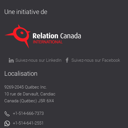
Une initiative de
Suivez-nous sur LinkedIn
Suivez-nous sur Facebook
Localisation
9269-2045 Québec Inc.
10 rue de Darvault, Candiac
Canada (Québec) J5R 6X4
+1-514-666-7373
+1-514-641-2551