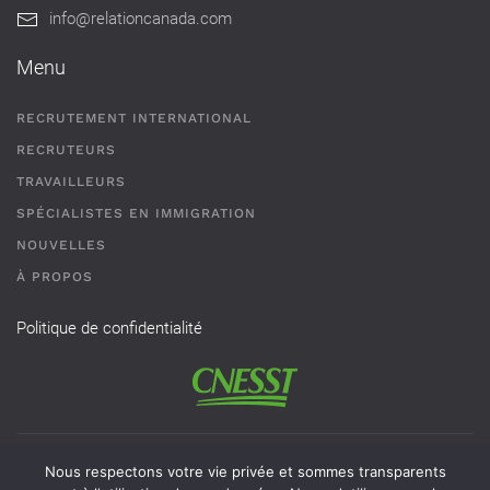
info@relationcanada.com
Menu
RECRUTEMENT INTERNATIONAL
RECRUTEURS
TRAVAILLEURS
SPÉCIALISTES EN IMMIGRATION
NOUVELLES
À PROPOS
Politique de confidentialité
Permis de recrutement # AR-2101593 - Une agence de
Nous respectons votre vie privée et sommes transparents