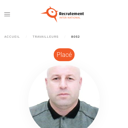
Passer au contenu principal
ACCUEIL
TRAVAILLEURS
8052
Placé