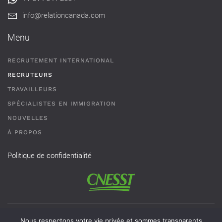
info@relationcanada.com
Menu
RECRUTEMENT INTERNATIONAL
RECRUTEURS
TRAVAILLEURS
SPÉCIALISTES EN IMMIGRATION
NOUVELLES
À PROPOS
Politique de confidentialité
Permis de recrutement # AR-2101593 - Une agence de
Nous respectons votre vie privée et sommes transparents