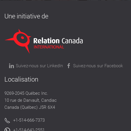
Une initiative de
Suivez-nous sur LinkedIn
Suivez-nous sur Facebook
Localisation
9269-2045 Québec Inc.
10 rue de Darvault, Candiac
Canada (Québec) J5R 6X4
+1-514-666-7373
+1-514-641-2551