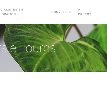
CIALISTES EN
À
NOUVELLES
MIGRATION
PROPOS
s et lourds