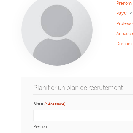
Prénom:
Pays:
A
Professi
Années d
Domaine 
Planifier un plan de recrutement
Nom
(Nécessaire)
Prénom