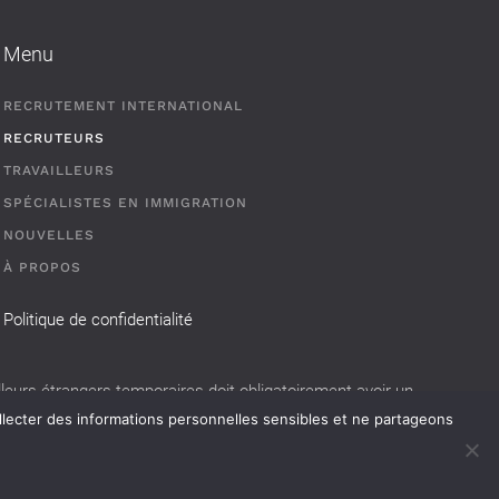
Menu
RECRUTEMENT INTERNATIONAL
RECRUTEURS
TRAVAILLEURS
SPÉCIALISTES EN IMMIGRATION
NOUVELLES
À PROPOS
Politique de confidentialité
eurs étrangers temporaires doit obligatoirement avoir un
llecter des informations personnelles sensibles et ne partageons