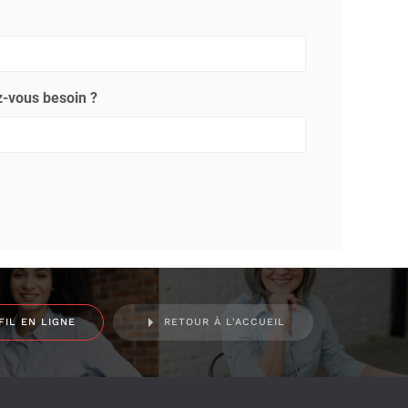
-vous besoin ?
FIL EN LIGNE
RETOUR À L'ACCUEIL