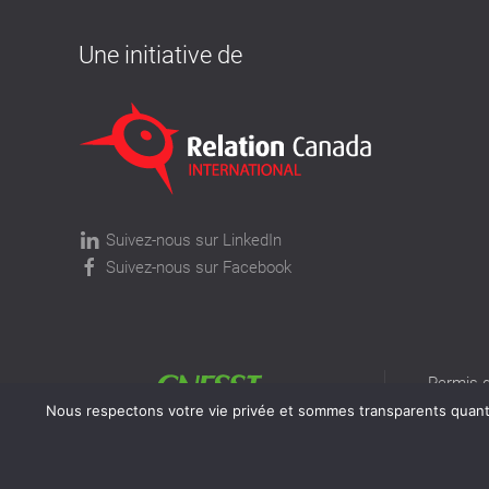
Une initiative de
Suivez-nous sur LinkedIn
Suivez-nous sur Facebook
Permis d
permis v
Nous respectons votre vie privée et sommes transparents quant à