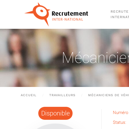
RECRUT
Passer au contenu principal
INTERNA
Mécanicien
ACCUEIL
TRAVAILLEURS
MÉCANICIENS DE VÉH
Disponible
Numéro 
Status: