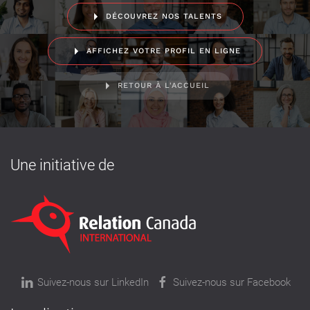
DÉCOUVREZ NOS TALENTS
AFFICHEZ VOTRE PROFIL EN LIGNE
RETOUR À L'ACCUEIL
Une initiative de
Suivez-nous sur LinkedIn
Suivez-nous sur Facebook