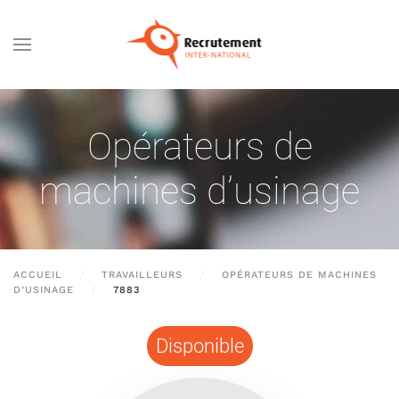
Passer au contenu principal
Opérateurs de
machines d’usinage
ACCUEIL
TRAVAILLEURS
OPÉRATEURS DE MACHINES
D’USINAGE
7883
Disponible