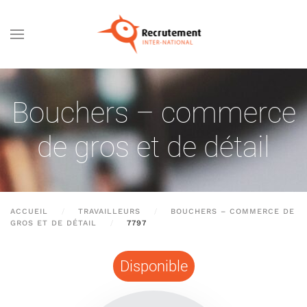
Passer au contenu principal
Bouchers – commerce
de gros et de détail
ACCUEIL
TRAVAILLEURS
BOUCHERS – COMMERCE DE
GROS ET DE DÉTAIL
7797
Disponible