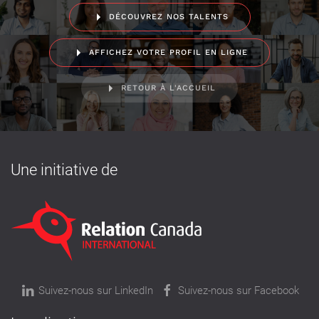
DÉCOUVREZ NOS TALENTS
AFFICHEZ VOTRE PROFIL EN LIGNE
RETOUR À L'ACCUEIL
Une initiative de
Suivez-nous sur LinkedIn
Suivez-nous sur Facebook