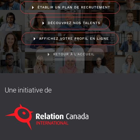
ÉTABLIR UN PLAN DE RECRUTEMENT
DÉCOUVREZ NOS TALENTS
AFFICHEZ VOTRE PROFIL EN LIGNE
RETOUR À L'ACCUEIL
Une initiative de