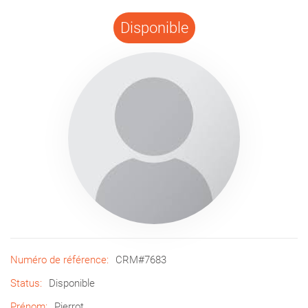
Disponible
Numéro de référence:
CRM#7683
Status:
Disponible
Prénom:
Pierrot