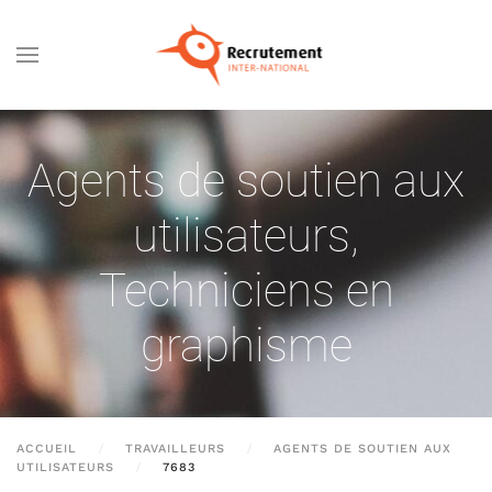
Passer au contenu principal
Agents de soutien aux
utilisateurs
,
Techniciens en
graphisme
ACCUEIL
TRAVAILLEURS
AGENTS DE SOUTIEN AUX
UTILISATEURS
7683