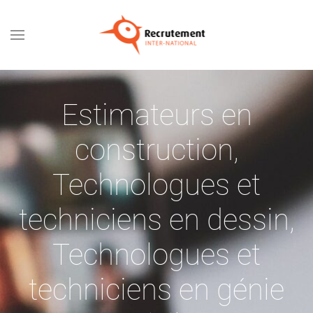
Passer au contenu principal
Estimateurs en
construction
,
Technologues et
techniciens en dessin
,
Technologues et
techniciens en génie