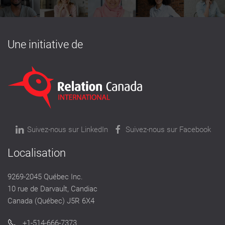
Une initiative de
Suivez-nous sur LinkedIn
Suivez-nous sur Facebook
Localisation
9269-2045 Québec Inc.
10 rue de Darvault, Candiac
Canada (Québec) J5R 6X4
+1-514-666-7373