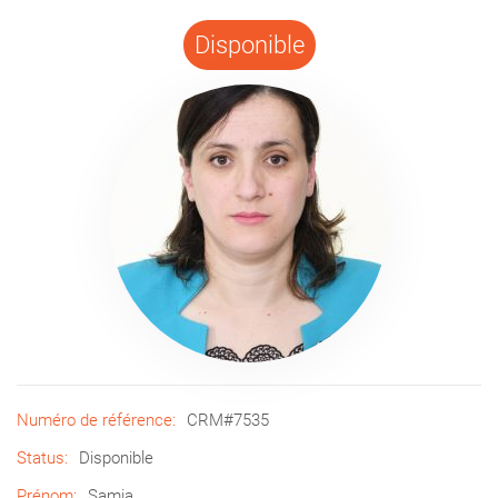
Disponible
Numéro de référence:
CRM#7535
Status:
Disponible
Prénom:
Samia