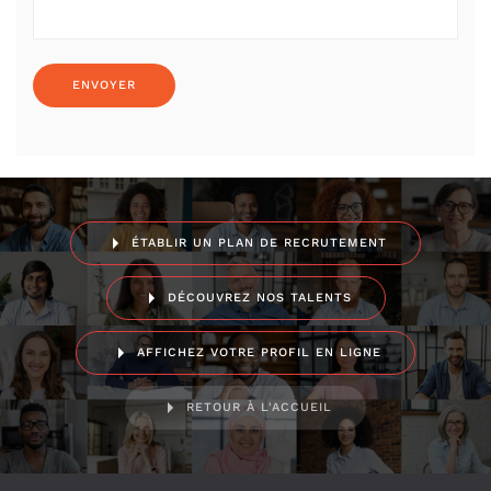
ÉTABLIR UN PLAN DE RECRUTEMENT
DÉCOUVREZ NOS TALENTS
AFFICHEZ VOTRE PROFIL EN LIGNE
RETOUR À L'ACCUEIL