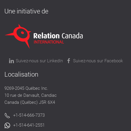
Une initiative de
Suivez-nous sur LinkedIn
Suivez-nous sur Facebook
Localisation
9269-2045 Québec Inc.
10 rue de Darvault, Candiac
Canada (Québec) J5R 6X4
+1-514-666-7373
+1-514-641-2551