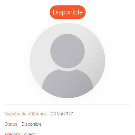
Disponible
Numéro de référence:
CRM#7377
Status:
Disponible
Prénom:
Ayaovi