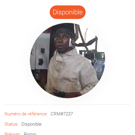
Disponible
Numéro de référence:
CRM#7237
Status:
Disponible
Prénom:
Brimpi