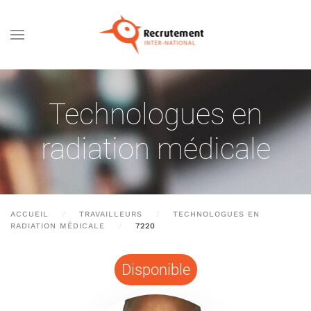
Passer au contenu principal
Technologues en
radiation médicale
ACCUEIL
TRAVAILLEURS
TECHNOLOGUES EN
RADIATION MÉDICALE
7220
Disponible