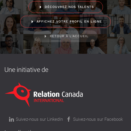
DÉCOUVREZ NOS TALENTS
AFFICHEZ VOTRE PROFIL EN LIGNE
RETOUR À L'ACCUEIL
Une initiative de
Suivez-nous sur LinkedIn
Suivez-nous sur Facebook