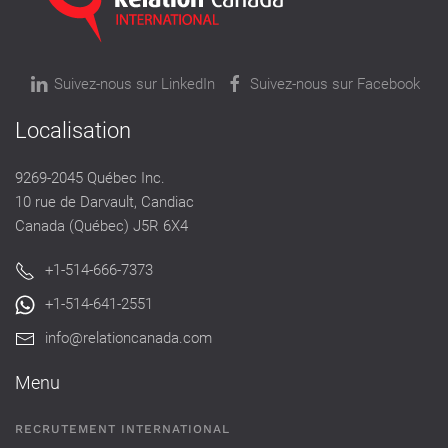
Suivez-nous sur LinkedIn
Suivez-nous sur Facebook
Localisation
9269-2045 Québec Inc.
10 rue de Darvault, Candiac
Canada (Québec) J5R 6X4
+1-514-666-7373
+1-514-641-2551
info@relationcanada.com
Menu
RECRUTEMENT INTERNATIONAL