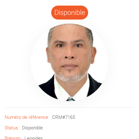
Disponible
Numéro de référence:
CRM#7165
Status:
Disponible
Prénom:
Leonides