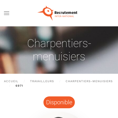
Passer au contenu principal
Charpentiers-
menuisiers
ACCUEIL
TRAVAILLEURS
CHARPENTIERS-MENUISIERS
6971
Disponible