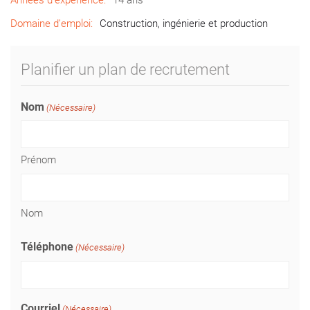
Années d’expérience:
14 ans
Domaine d’emploi:
Construction, ingénierie et production
Planifier un plan de recrutement
Nom
(Nécessaire)
Prénom
Nom
Téléphone
(Nécessaire)
Courriel
(Nécessaire)