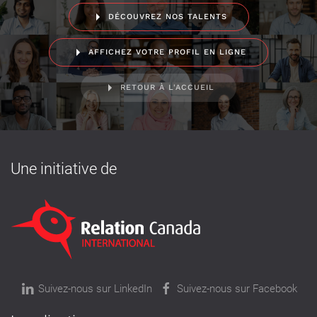
DÉCOUVREZ NOS TALENTS
AFFICHEZ VOTRE PROFIL EN LIGNE
RETOUR À L'ACCUEIL
Une initiative de
Suivez-nous sur LinkedIn
Suivez-nous sur Facebook