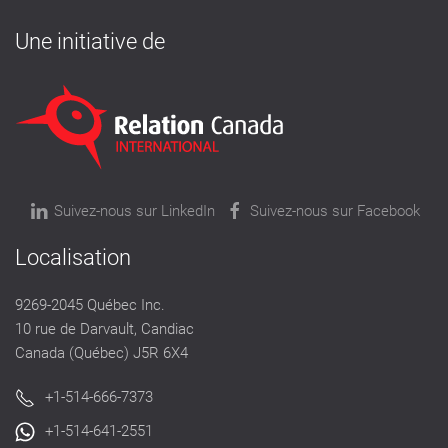
Une initiative de
Suivez-nous sur LinkedIn
Suivez-nous sur Facebook
Localisation
9269-2045 Québec Inc.
10 rue de Darvault, Candiac
Canada (Québec) J5R 6X4
+1-514-666-7373
+1-514-641-2551