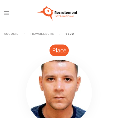
Passer au contenu principal
ACCUEIL
TRAVAILLEURS
6890
Placé