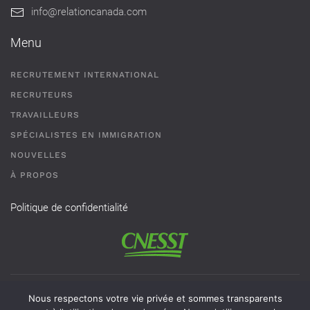
info@relationcanada.com
Menu
RECRUTEMENT INTERNATIONAL
RECRUTEURS
TRAVAILLEURS
SPÉCIALISTES EN IMMIGRATION
NOUVELLES
À PROPOS
Politique de confidentialité
Permis de recrutement # AR-2101593 - Une agence de
Nous respectons votre vie privée et sommes transparents