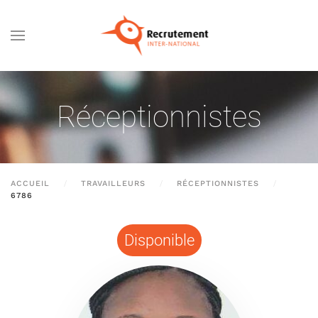
Passer au contenu principal
Réceptionnistes
ACCUEIL
TRAVAILLEURS
RÉCEPTIONNISTES
6786
Disponible