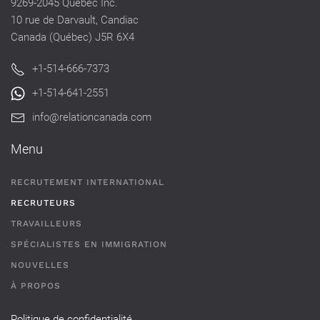
9269-2045 Québec Inc.
10 rue de Darvault, Candiac
Canada (Québec) J5R 6X4
+1-514-666-7373
+1-514-641-2551
info@relationcanada.com
Menu
RECRUTEMENT INTERNATIONAL
RECRUTEURS
TRAVAILLEURS
SPÉCIALISTES EN IMMIGRATION
NOUVELLES
À PROPOS
Politique de confidentialité