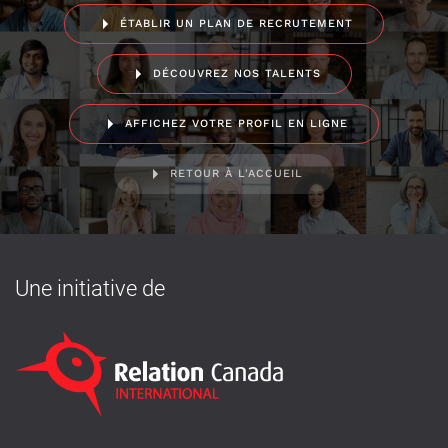
ÉTABLIR UN PLAN DE RECRUTEMENT
DÉCOUVREZ NOS TALENTS
AFFICHEZ VOTRE PROFIL EN LIGNE
RETOUR À L'ACCUEIL
Une initiative de