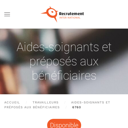
Passer au contenu principal
Aides-soignants et
préposés aux
bénéficiaires
ACCUEIL
TRAVAILLEURS
AIDES-SOIGNANTS ET
PRÉPOSÉS AUX BÉNÉFICIAIRES
6760
Disponible