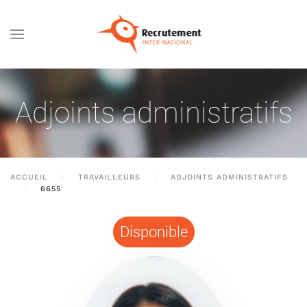
Passer au contenu principal
Adjoints administratifs
ACCUEIL
TRAVAILLEURS
ADJOINTS ADMINISTRATIFS
6655
Disponible