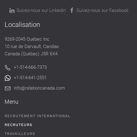
Suivez-nous sur LinkedIn
Suivez-nous sur Facebook
Localisation
9269-2045 Québec Inc.
10 rue de Darvault, Candiac
Canada (Québec) J5R 6X4
+1-514-666-7373
+1-514-641-2551
info@relationcanada.com
Menu
RECRUTEMENT INTERNATIONAL
RECRUTEURS
TRAVAILLEURS