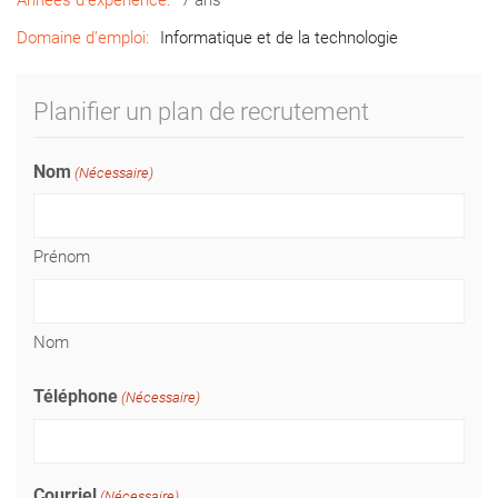
Années d’expérience:
7 ans
Domaine d’emploi:
Informatique et de la technologie
Planifier un plan de recrutement
Nom
(Nécessaire)
Prénom
Nom
Téléphone
(Nécessaire)
Courriel
(Nécessaire)