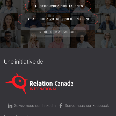
DÉCOUVREZ NOS TALENTS
AFFICHEZ VOTRE PROFIL EN LIGNE
RETOUR À L'ACCUEIL
Une initiative de
Suivez-nous sur LinkedIn
Suivez-nous sur Facebook