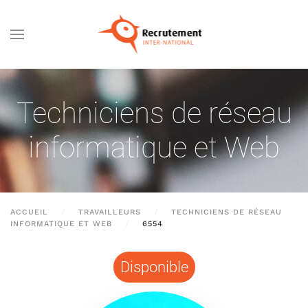
Passer au contenu principal
Techniciens de réseau
informatique et Web
ACCUEIL
TRAVAILLEURS
TECHNICIENS DE RÉSEAU
INFORMATIQUE ET WEB
6554
Disponible