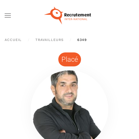
Passer au contenu principal
ACCUEIL
TRAVAILLEURS
6349
Placé