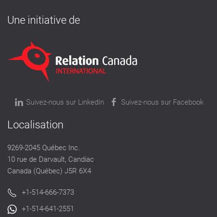
Une initiative de
Suivez-nous sur LinkedIn
Suivez-nous sur Facebook
Localisation
9269-2045 Québec Inc.
10 rue de Darvault, Candiac
Canada (Québec) J5R 6X4
+1-514-666-7373
+1-514-641-2551