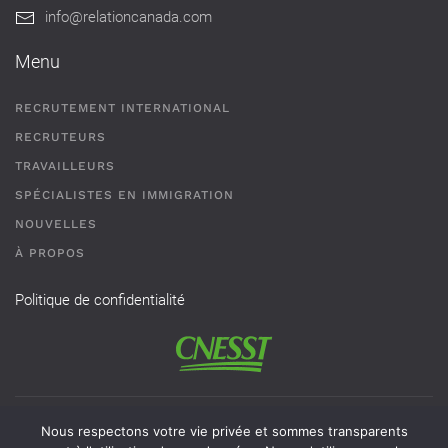
info@relationcanada.com
Menu
RECRUTEMENT INTERNATIONAL
RECRUTEURS
TRAVAILLEURS
SPÉCIALISTES EN IMMIGRATION
NOUVELLES
À PROPOS
Politique de confidentialité
Permis de recrutement # AR-2101593 - Une agence de
Nous respectons votre vie privée et sommes transparents