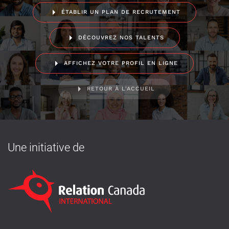
ÉTABLIR UN PLAN DE RECRUTEMENT
DÉCOUVREZ NOS TALENTS
AFFICHEZ VOTRE PROFIL EN LIGNE
RETOUR À L'ACCUEIL
Une initiative de