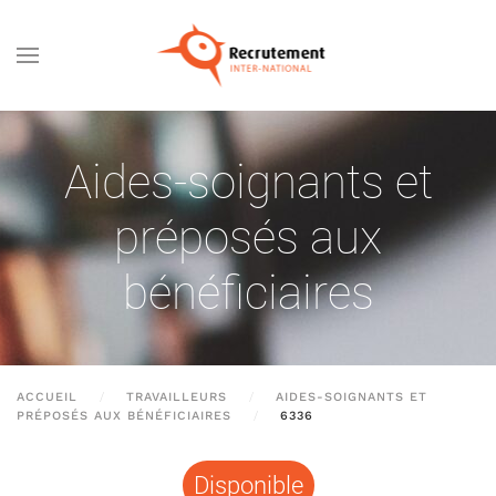
Passer au contenu principal
Aides-soignants et
préposés aux
bénéficiaires
ACCUEIL
TRAVAILLEURS
AIDES-SOIGNANTS ET
PRÉPOSÉS AUX BÉNÉFICIAIRES
6336
Disponible