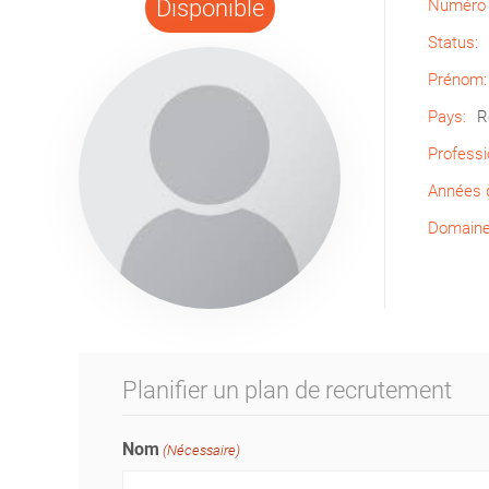
Disponible
Numéro 
Status:
Prénom:
Pays:
R
Professi
Années d
Domaine 
Planifier un plan de recrutement
Nom
(Nécessaire)