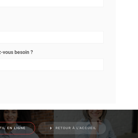
-vous besoin ?
FIL EN LIGNE
RETOUR À L'ACCUEIL