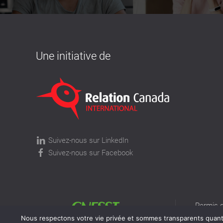
Une initiative de
Suivez-nous sur LinkedIn
Suivez-nous sur Facebook
Permis d
permis v
Nous respectons votre vie privée et sommes transparents quant à