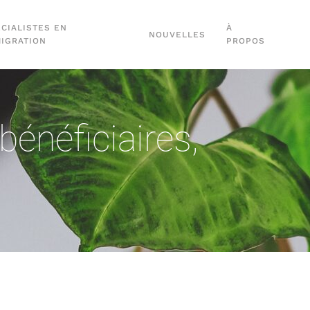
CIALISTES EN
À
NOUVELLES
MIGRATION
PROPOS
bénéficiaires
,