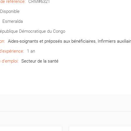
de référence:
CRM#6321
Disponible
Esmeralda
épublique Démocratique du Congo
on:
Aides-soignants et préposés aux bénéficiaires
,
Infirmiers auxiliai
’expérience:
1 an
d’emploi:
Secteur de la santé