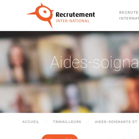
RECRUT
Passer au contenu principal
INTERNA
Aides-soigna
ACCUEIL
TRAVAILLEURS
AIDES-SOIGNANTS ET 