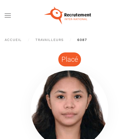
Passer au contenu principal
ACCUEIL
TRAVAILLEURS
6087
Placé