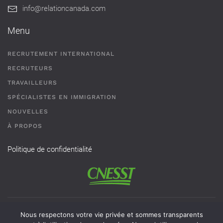
info@relationcanada.com
Menu
RECRUTEMENT INTERNATIONAL
RECRUTEURS
TRAVAILLEURS
SPÉCIALISTES EN IMMIGRATION
NOUVELLES
À PROPOS
Politique de confidentialité
Permis de recrutement # AR-2101593 - Une agence de
Nous respectons votre vie privée et sommes transparents