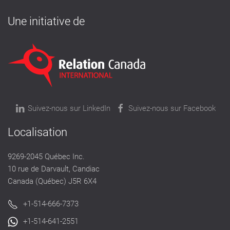
Une initiative de
Suivez-nous sur LinkedIn
Suivez-nous sur Facebook
Localisation
9269-2045 Québec Inc.
10 rue de Darvault, Candiac
Canada (Québec) J5R 6X4
+1-514-666-7373
+1-514-641-2551