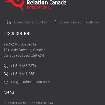
Suivez-nous sur LinkedIn
Suivez-nous sur Facebook
Localisation
9269-2045 Québec Inc.
10 rue de Darvault, Candiac
Canada (Québec) J5R 6X4
+1-514-666-7373
+1-514-641-2551
info@relationcanada.com
Menu
RECRUTEMENT INTERNATIONAL