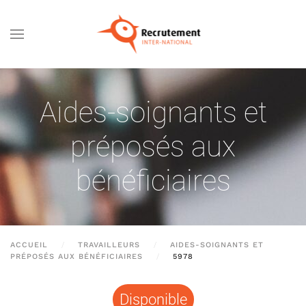
Passer au contenu principal
Aides-soignants et
préposés aux
bénéficiaires
ACCUEIL
TRAVAILLEURS
AIDES-SOIGNANTS ET
PRÉPOSÉS AUX BÉNÉFICIAIRES
5978
Disponible