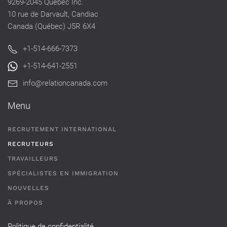
9269-2045 Québec Inc.
10 rue de Darvault, Candiac
Canada (Québec) J5R 6X4
+1-514-666-7373
+1-514-641-2551
info@relationcanada.com
Menu
RECRUTEMENT INTERNATIONAL
RECRUTEURS
TRAVAILLEURS
SPÉCIALISTES EN IMMIGRATION
NOUVELLES
À PROPOS
Politique de confidentialité