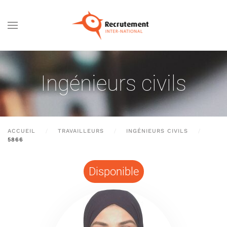
Passer au contenu principal
Ingénieurs civils
ACCUEIL
TRAVAILLEURS
INGÉNIEURS CIVILS
5866
Disponible