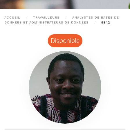
ACCUEIL
TRAVAILLEURS
ANALYSTES DE BASES DE
DONNÉES ET ADMINISTRATEURS DE DONNÉES
5842
Disponible