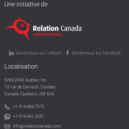
Une initiative de
Suivez-nous sur LinkedIn
Suivez-nous sur Facebook
Localisation
9269-2045 Québec Inc.
10 rue de Darvault, Candiac
Canada (Québec) J5R 6X4
+1-514-666-7373
+1-514-641-2551
info@relationcanada.com