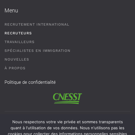
Menu
RECRUTEMENT INTERNATIONAL
RECRUTEURS
TRAVAILLEURS
SPÉCIALISTES EN IMMIGRATION
NOUVELLES
À PROPOS
Politique de confidentialité
Permis de recrutement # AR-2101593 - Une agence de
Nous respectons votre vie privée et sommes transparents
recrutement de travailleurs étrangers temporaires doit
quant à l'utilisation de vos données. Nous n'utilisons pas les
cookies pour collecter des informations personnelles sensibles