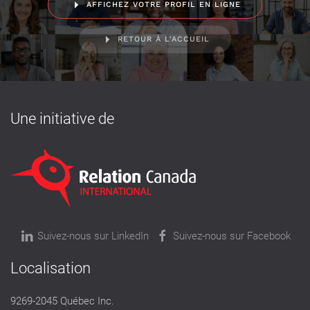
AFFICHEZ VOTRE PROFIL EN LIGNE
RETOUR À L'ACCUEIL
Une initiative de
Suivez-nous sur LinkedIn
Suivez-nous sur Facebook
Localisation
9269-2045 Québec Inc.