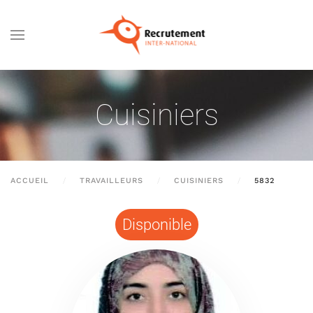
Passer au contenu principal
Cuisiniers
ACCUEIL
TRAVAILLEURS
CUISINIERS
5832
Disponible