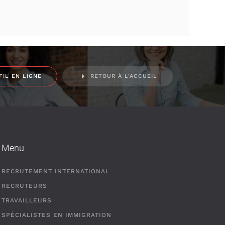
FIL EN LIGNE
RETOUR À L'ACCUEIL
Menu
RECRUTEMENT INTERNATIONAL
RECRUTEURS
TRAVAILLEURS
SPÉCIALISTES EN IMMIGRATION