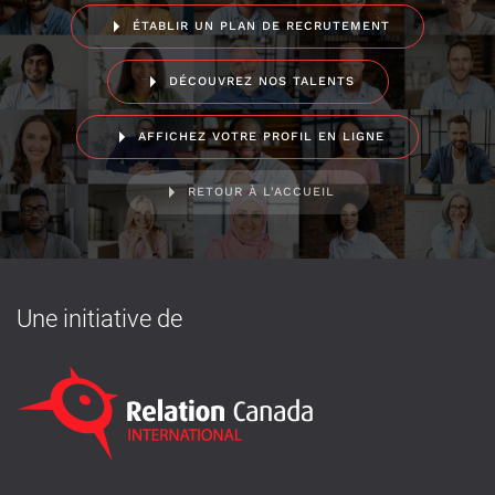
ÉTABLIR UN PLAN DE RECRUTEMENT
DÉCOUVREZ NOS TALENTS
AFFICHEZ VOTRE PROFIL EN LIGNE
RETOUR À L'ACCUEIL
Une initiative de