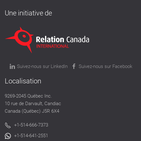
Une initiative de
Suivez-nous sur LinkedIn
Suivez-nous sur Facebook
Localisation
9269-2045 Québec Inc.
10 rue de Darvault, Candiac
Canada (Québec) J5R 6X4
+1-514-666-7373
+1-514-641-2551