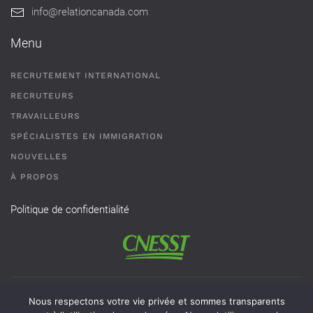
info@relationcanada.com
Menu
RECRUTEMENT INTERNATIONAL
RECRUTEURS
TRAVAILLEURS
SPÉCIALISTES EN IMMIGRATION
NOUVELLES
À PROPOS
Politique de confidentialité
Permis de recrutement # AR-2101593 - Une agence de
Nous respectons votre vie privée et sommes transparents