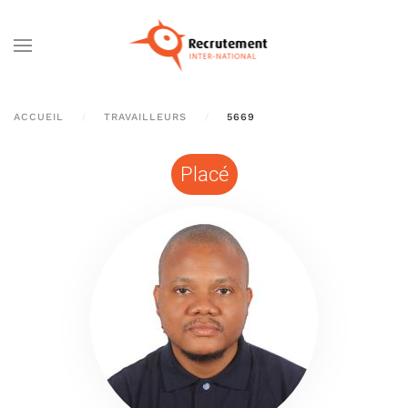
Passer au contenu principal
ACCUEIL
TRAVAILLEURS
5669
Placé