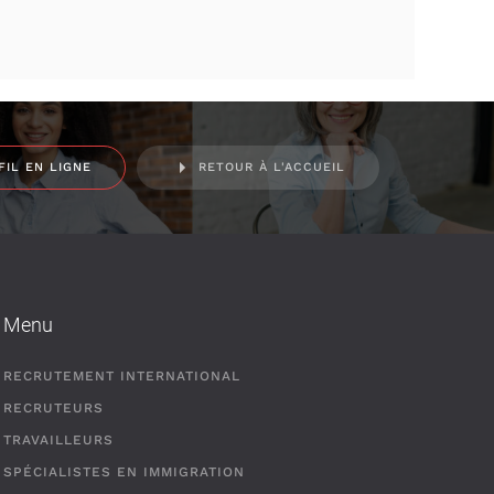
FIL EN LIGNE
RETOUR À L'ACCUEIL
Menu
RECRUTEMENT INTERNATIONAL
RECRUTEURS
TRAVAILLEURS
SPÉCIALISTES EN IMMIGRATION