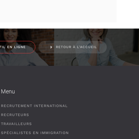
FIL EN LIGNE
RETOUR À L'ACCUEIL
Menu
RECRUTEMENT INTERNATIONAL
RECRUTEURS
TRAVAILLEURS
SPÉCIALISTES EN IMMIGRATION