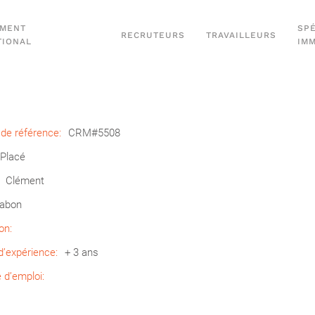
EMENT
SPÉ
RECRUTEURS
TRAVAILLEURS
TIONAL
IM
de référence:
CRM#5508
Placé
Clément
abon
on:
’expérience:
+ 3 ans
d’emploi: