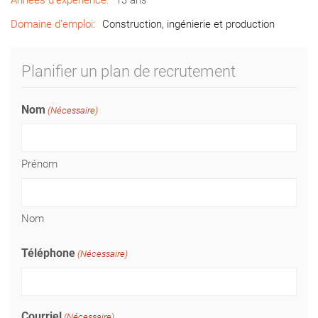
Années d’expérience:
13 ans
Domaine d’emploi:
Construction, ingénierie et production
Planifier un plan de recrutement
Nom
(Nécessaire)
Prénom
Nom
Téléphone
(Nécessaire)
Courriel
(Nécessaire)