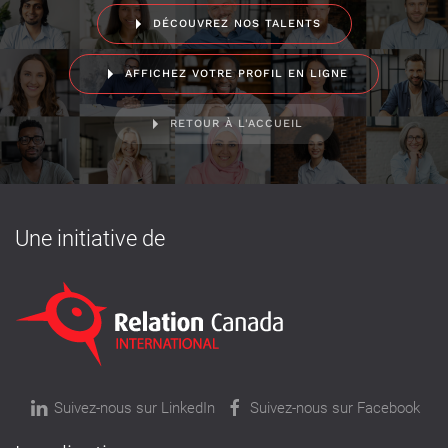
DÉCOUVREZ NOS TALENTS
AFFICHEZ VOTRE PROFIL EN LIGNE
RETOUR À L'ACCUEIL
Une initiative de
Suivez-nous sur LinkedIn
Suivez-nous sur Facebook