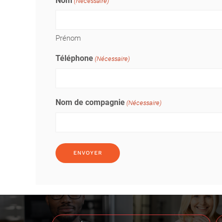
Nom
(Nécessaire)
Prénom
Téléphone
(Nécessaire)
Nom de compagnie
(Nécessaire)