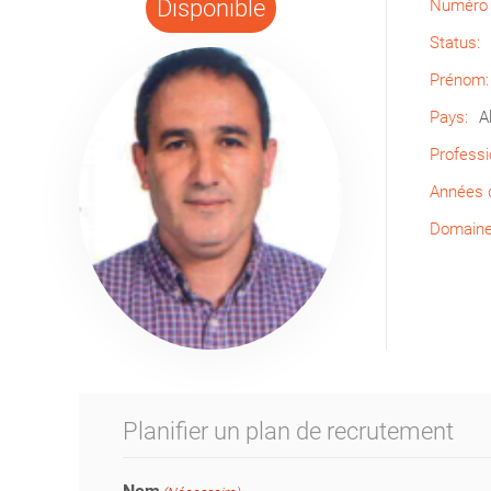
Disponible
Numéro 
Status:
Prénom:
Pays:
A
Professi
Années d
Domaine 
Planifier un plan de recrutement