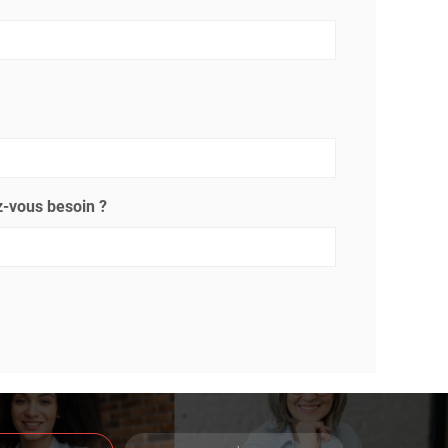
-vous besoin ?