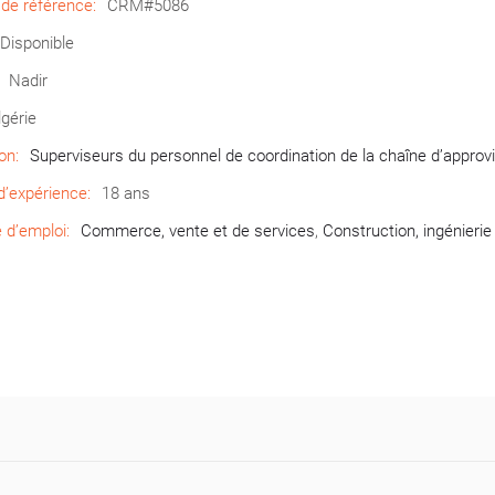
de référence:
CRM#5086
Disponible
Nadir
lgérie
on:
Superviseurs du personnel de coordination de la chaîne d’approvi
’expérience:
18 ans
d’emploi:
Commerce, vente et de services
,
Construction, ingénierie