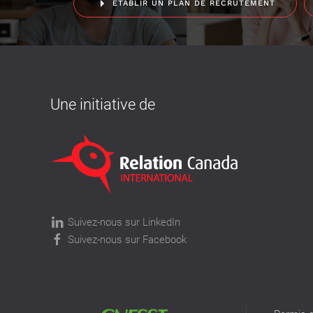
ÉTABLIR UN PLAN DE RECRUTEMENT
Une initiative de
Suivez-nous sur LinkedIn
Suivez-nous sur Facebook