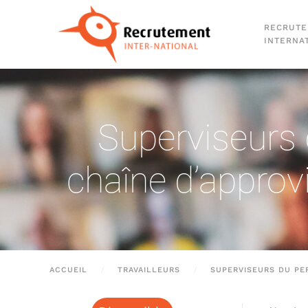
RECRUT
Passer au contenu principal
INTERNA
Superviseurs 
chaîne d’approv
ACCUEIL
TRAVAILLEURS
SUPERVISEURS DU PE