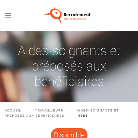
Passer au contenu principal
Aides-soignants et
préposés aux
bénéficiaires
ACCUEIL
TRAVAILLEURS
AIDES-SOIGNANTS ET
PRÉPOSÉS AUX BÉNÉFICIAIRES
4986
Disponible