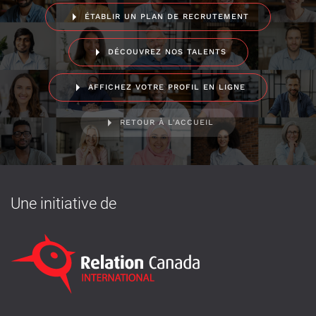
ÉTABLIR UN PLAN DE RECRUTEMENT
DÉCOUVREZ NOS TALENTS
AFFICHEZ VOTRE PROFIL EN LIGNE
RETOUR À L'ACCUEIL
Une initiative de