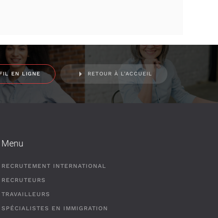
FIL EN LIGNE
RETOUR À L'ACCUEIL
Menu
RECRUTEMENT INTERNATIONAL
RECRUTEURS
TRAVAILLEURS
SPÉCIALISTES EN IMMIGRATION