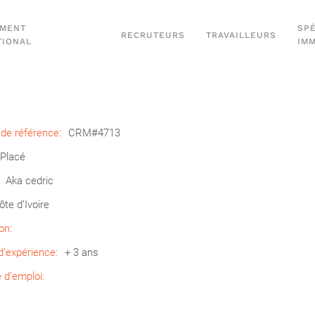
EMENT
SPÉ
RECRUTEURS
TRAVAILLEURS
TIONAL
IM
de référence:
CRM#4713
Placé
Aka cedric
ôte d’Ivoire
on:
’expérience:
+ 3 ans
d’emploi: